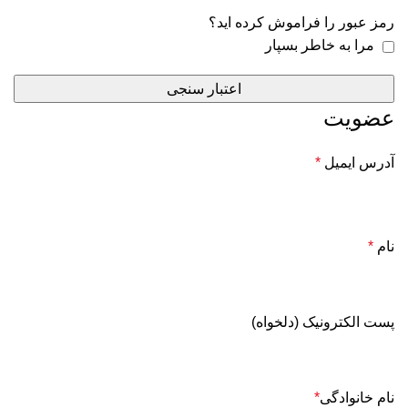
رمز عبور را فراموش کرده اید؟
مرا به خاطر بسپار
اعتبار سنجی
عضویت
آدرس ایمیل
*
نام
*
پست الکترونیک
(دلخواه)
نام خانوادگی
*