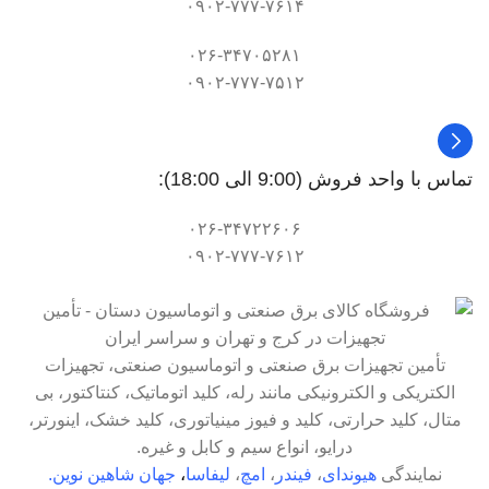
۰۹۰۲-۷۷۷-۷۶۱۴
۰۲۶-۳۴۷۰۵۲۸۱
۰۹۰۲-۷۷۷-۷۵۱۲
تماس با واحد فروش (9:00 الی 18:00):
۰۲۶-۳۴۷۲۲۶۰۶
۰۹۰۲-۷۷۷-۷۶۱۲
تأمین تجهیزات برق صنعتی و اتوماسیون صنعتی، تجهیزات
الکتریکی و الکترونیکی مانند رله،
کلید اتوماتیک، کنتاکتور، بی
متال، کلید حرارتی
، کلید و فیوز مینیاتوری، کلید خشک، اینورتر،
درایو، انواع سیم و کابل و غیره.
نمایندگی
هیوندای
،
فیندر
،
امچ
،
لیفاسا
،
جهان شاهین نوین
.