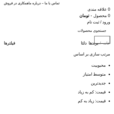
تماس با ما – درباره ما
همکاری در فروش
0
علاقه مندی
0
محصول
۰
تومان
ورود / ثبت نام
جستجو
فیلترها
خانه
برندها
دلتا
مرتب سازی بر اساس
محبوبیت
متوسط امتیاز
جدیدترین
قیمت: کم به زیاد
قیمت: زیاد به کم