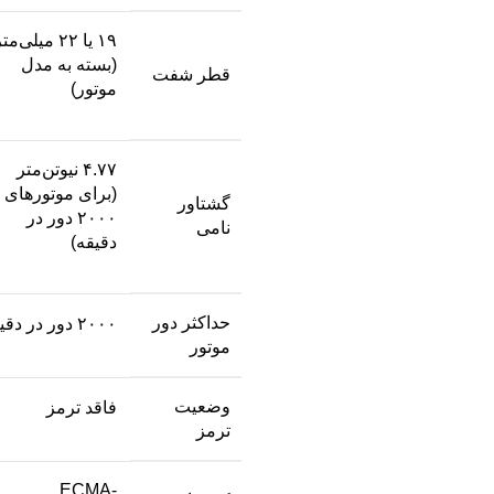
۱۹ یا ۲۲ میلی‌مت
(بسته به مدل
قطر شفت
موتور)
۴.۷۷ نیوتن‌متر
(برای موتورهای
گشتاور
۲۰۰۰ دور در
نامی
دقیقه)
حداکثر دور
۲۰۰۰ دور در دقیقه
موتور
وضعیت
فاقد ترمز
ترمز
ECMA-