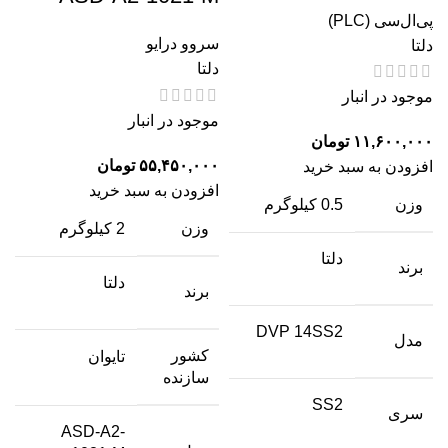
پی‌ال‌سی (PLC)
سروو درایو
دلتا
دلتا
موجود در انبار
موجود در انبار
۱۱,۶۰۰,۰۰۰
تومان
۵۵,۴۵۰,۰۰۰
تومان
افزودن به سبد خرید
افزودن به سبد خرید
وزن
0.5 کیلوگرم
وزن
2 کیلوگرم
دلتا
برند
دلتا
برند
DVP 14SS2
مدل
کشور
تایوان
سازنده
SS2
سری
ASD-A2-