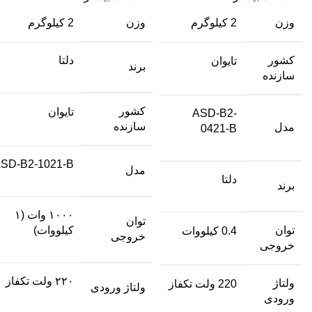
وزن
2 کیلوگرم
وزن
2 کیلوگرم
کشور
دلتا
تایوان
برند
سازنده
کشور
تایوان
ASD-B2-
سازنده
مدل
0421-B
SD-B2-1021-B
مدل
دلتا
برند
۱۰۰۰ وات (۱
توان
توان
کیلووات)
0.4 کیلووات
خروجی
خروجی
۲۲۰ ولت تکفاز
ولتاژ
220 ولت تکفاز
ولتاژ ورودی
ورودی