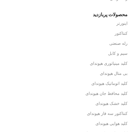
محصولات پربازدید
اینورتر
کنتاکتور
رله صنعتی
سیم و کابل
کلید مینیاتوری هیوندای
بی متال هیوندای
کلید اتوماتیک هیوندای
کلید محافظ جان هیوندای
کلید خشک هیوندای
کنتاکتور سه فاز هیوندای
کلید هوایی هیوندای