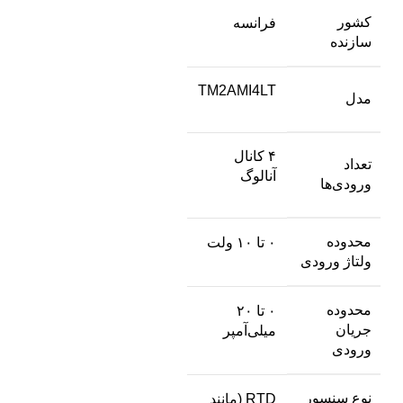
کشور
فرانسه
سازنده
TM2AMI4LT
مدل
۴ کانال
تعداد
آنالوگ
ورودی‌ها
محدوده
۰ تا ۱۰ ولت
ولتاژ ورودی
محدوده
۰ تا ۲۰
جریان
میلی‌آمپر
ورودی
نوع سنسور
RTD (مانند