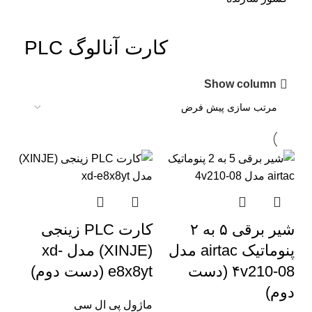
کارت آنالوگ PLC
Show column
شیر برقی ۵ به ۲
کارت PLC زینجی
پنوماتیک airtac مدل
(XINJE) مدل xd-
۴v210-08 (دست
e8x8yt (دست دوم)
دوم)
ماژول پی ال سی