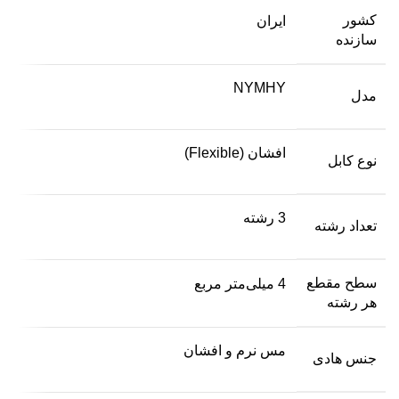
کشور
ایران
سازنده
NYMHY
مدل
افشان (Flexible)
نوع کابل
3 رشته
تعداد رشته
سطح مقطع
4 میلی‌متر مربع
هر رشته
مس نرم و افشان
جنس هادی