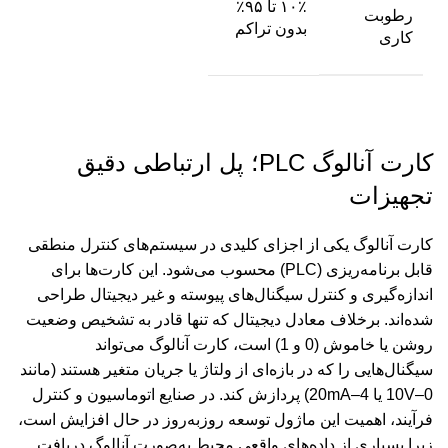
۱۰٪ تا ۹۵٪
رطوبت
بدون تراکم
کاری
کارت آنالوگ PLC؛ پل ارتباطی دقیق
تجهیزات
کارت آنالوگ یکی از اجزای کلیدی در سیستم‌های کنترل منطقی
قابل برنامه‌ریزی (PLC) محسوب می‌شود. این کارت‌ها برای
اندازه‌گیری و کنترل سیگنال‌های پیوسته و غیر دیجیتال طراحی
شده‌اند. برخلاف معادل دیجیتال که تنها قادر به تشخیص وضعیت
روشن یا خاموش (0 و 1) است، کارت آنالوگ می‌تواند
سیگنال‌هایی را که در بازه‌ای از ولتاژ یا جریان متغیر هستند (مانند
0–10V یا 4–20mA) پردازش کند. در صنایع اتوماسیون و کنترل
فرآیند، اهمیت این ماژول توسعه روزبه‌روز در حال افزایش است،
زیرا بسیاری از داده‌های واقعی محیط به‌صورت آنالوگ دریافت