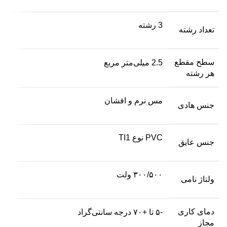
3 رشته
تعداد رشته
سطح مقطع
2.5 میلی‌متر مربع
هر رشته
مس نرم و افشان
جنس هادی
PVC نوع TI1
جنس عایق
۳۰۰/۵۰۰ ولت
ولتاژ نامی
دمای کاری
-۵ تا +۷۰ درجه سانتی‌گراد
مجاز