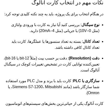
نکات مهم در انتخاب کارت آنالوگ
در هنگام انتخاب برای یک پروژه، باید به چند نکته کلیدی توجه کرد:
نوع سیگنال
: بررسی کنید آیا نیاز به کارت با ورودی ولتاژی
(مثل 0–10V) یا جریانی (مثل 4–20mA) دارید.
تعداد کانال
: بسته به تعداد سنسورها یا عملگرها، کارت باید
تعداد کانال کافی داشته باشد.
دقت (Resolution)
: دقت بر حسب بیت (مثلاً 12-bit یا 16-bit)،
تعیین‌کننده توانایی کارت در تشخیص تغییرات کوچک در سیگنال
آنالوگ است.
سازگاری با PLC
: کارت باید با برند و مدل PLC مورد استفاده
شما سازگار باشد (مانند Siemens S7-1200، Mitsubishi، یا
Omron).
کارت آنالوگ یکی از حیاتی‌ترین بخش‌های سیستم‌های اتوماسیون