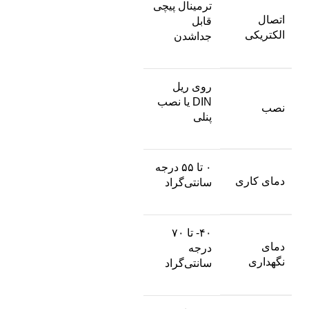
ترمینال پیچی
اتصال
قابل
الکتریکی
جداشدن
روی ریل
DIN یا نصب
نصب
پنلی
۰ تا ۵۵ درجه
دمای کاری
سانتی‌گراد
۴۰- تا ۷۰
دمای
درجه
نگهداری
سانتی‌گراد