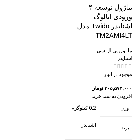
ماژول توسعه ۴
ورودی آنالوگ
اشنایدر Twido مدل
TM2AMI4LT
ماژول پی ال سی
اشنایدر
موجود در انبار
تومان
افزودن به سبد خرید
وزن
0.2 کیلوگرم
اشنایدر
برند