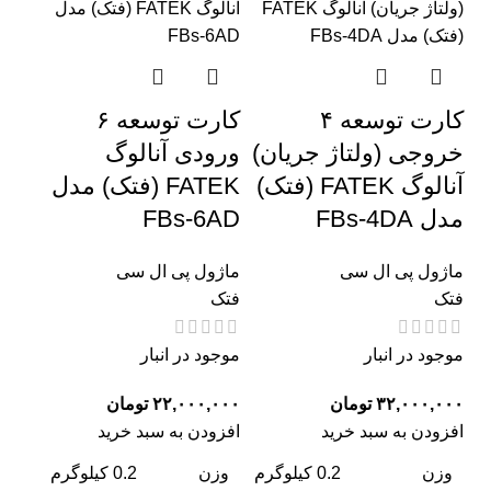
کارت توسعه ۴
کارت توسعه ۶
خروجی (ولتاژ جریان)
ورودی آنالوگ
آنالوگ FATEK (فتک)
FATEK (فتک) مدل
مدل FBs-4DA
FBs-6AD
ماژول پی ال سی
ماژول پی ال سی
فتک
فتک
موجود در انبار
موجود در انبار
تومان
تومان
افزودن به سبد خرید
افزودن به سبد خرید
وزن
0.2 کیلوگرم
وزن
0.2 کیلوگرم