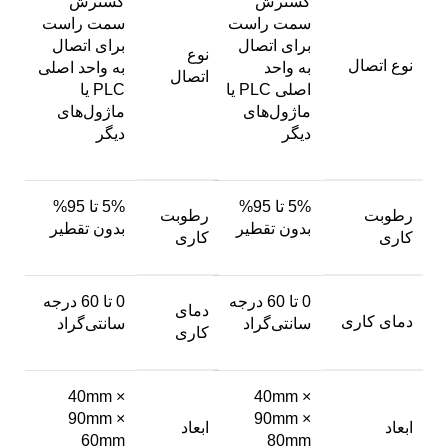
گسترش
گسترش
سمت راست
سمت راست
برای اتصال
برای اتصال
نوع
نوع اتصال
به واحد
به واحد اصلی
اتصال
اصلی PLC یا
PLC یا
ماژول‌های
ماژول‌های
دیگر
دیگر
5% تا 95%
5% تا 95%
رطوبت
رطوبت
بدون تقطیر
بدون تقطیر
کاری
کاری
0 تا 60 درجه
0 تا 60 درجه
دمای
دمای کاری
سانتی‌گراد
سانتی‌گراد
کاری
40mm ×
40mm ×
90mm ×
90mm ×
ابعاد
ابعاد
60mm
80mm