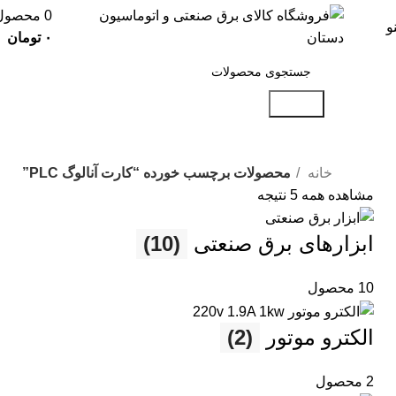
0
محصول
و
۰
تومان
جستجو
خانه
محصولات برچسب خورده “کارت آنالوگ PLC”
مشاهده همه 5 نتیجه
ابزارهای برق صنعتی
(10)
10 محصول
الکترو موتور
(2)
2 محصول