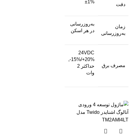
±1%
دقت
به‌روزرسانی
زمان
در هر اسکن
به‌روزرسانی
24VDC
-15%/+20%,
مصرف برق
حداکثر 2
وات