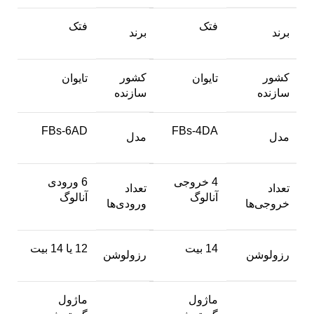
فتک
فتک
برند
برند
کشور
کشور
تایوان
تایوان
سازنده
سازنده
FBs-6AD
FBs-4DA
مدل
مدل
4 خروجی
6 ورودی
تعداد
تعداد
آنالوگ
آنالوگ
خروجی‌ها
ورودی‌ها
14 بیت
12 یا 14 بیت
رزولوشن
رزولوشن
ماژول
ماژول