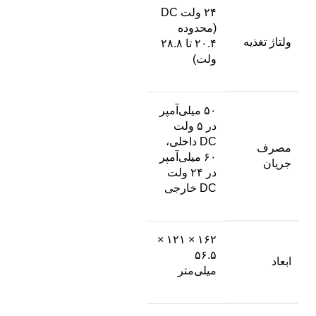
۲۴ ولت DC
(محدوده
ولتاژ تغذیه
۲۰.۴ تا ۲۸.۸
ولت)
۵۰ میلی‌آمپر
در ۵ ولت
DC داخلی،
مصرف
۶۰ میلی‌آمپر
جریان
در ۲۴ ولت
DC خارجی
۱۶۲ × ۱۲۱ ×
۵۶.۵
ابعاد
میلی‌متر