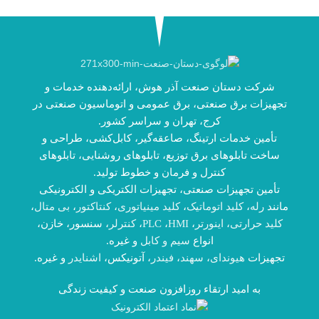
شرکت دستان صنعت آذر هوش، ارائه‌دهنده خدمات و
تجهیزات برق صنعتی، برق عمومی و اتوماسیون صنعتی در
کرج، تهران و سراسر کشور.
تأمین خدمات ارتینگ، صاعقه‌گیر، کابل‌کشی، طراحی و
ساخت تابلوهای برق توزیع، تابلوهای روشنایی، تابلوهای
کنترل و فرمان و خطوط تولید.
تأمین تجهیزات صنعتی، تجهیزات الکتریکی و الکترونیکی
مانند
رله
،
کلید اتوماتیک
،
کلید مینیاتوری
،
کنتاکتور
،
بی متال
،
کلید حرارتی
،
اینورتر
،
HMI
،
PLC
،
کنترلر
، سنسور، خازن،
انواع
سیم و کابل
و غیره.
تجهیزات
هیوندای
،
سهند
،
فیندر
، آتونیکس،
اشنایدر
و غیره.
به امید ارتقاء روزافزون صنعت و کیفیت زندگی