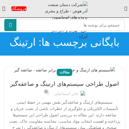
فروشگاه
بایگانی برچسب ها: ارتینگ
مقالات
اصول طراحی سیستم‌های ارتینگ و صاعقه‌گیر
۰
جابر اسماعیلی
سیستم‌های ارتینگ و صاعقه‌گیر نقش مهمی در حفظ ایمنی
تأسیسات الکتریکی و جلوگیری از خطرات ناشی از نشت جریان و
صاعقه دارند. این مقاله به بررسی اصول طراحی این سیستم‌ها
پرداخته و اهمیت انتخاب مواد مناسب، محاسبه مقاومت خاک، نصب
صحیح، و هماهنگی میان سیستم‌های ارتینگ و صاعقه‌گیر را شرح