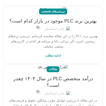
بررسی‌های تخصصی
بهترین برند PLC موجود در بازار کدام است؟
۰
جابر اسماعیلی
بهترین برند PLC را در این مقاله مقایسه کرده‌ایم. بررسی برندهای
زیمنس، امرن، آلن بردلی، دلتا و مزایای هر کدام در کاربردهای
صنعتی مختلف.
ادامه مطلب
مقالات
درآمد متخصص PLC در سال ۱۴۰۴ چقدر
است؟
۰
جابر اسماعیلی
در این مقاله با بررسی عوامل مؤثر، میانگین حقوق و فرصت‌های
شغلی، درآمد متخصص PLC در ایران در سال ۱۴۰۴ را تحلیل