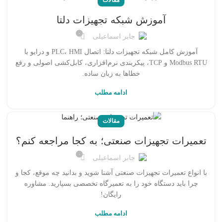
آموزش شبکه تجهیزات دلتا
۰
جابر اسماعیلی
آموزش کامل شبکه تجهیزات دلتا: اتصال PLC، HMI و درایو با
Modbus RTU و TCP، پیکربندی نرم‌افزاری، کابل‌کشی اصولی و رفع
خطاها به زبان ساده.
ادامه مطلب
مقالات
تعمیرات تجهیزات صنعتی؛ به کجا مراجعه کنم؟
۰
جابر اسماعیلی
با انواع تعمیرات تجهیزات صنعتی آشنا شوید و بدانید چه موقع، کجا و
چرا باید دستگاه خود را به تعمیرگاه تخصصی بسپارید. مشاوره
رایگان!
ادامه مطلب