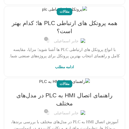
مقالات
همه پروتکل های ارتباطی PLC ها؛ کدام بهتر
است؟
۰
جابر اسماعیلی
با انواع پروتکل های ارتباطی PLC ها آشنا شوید؛ مزایا، مقایسه
کامل و راهنمای انتخاب بهترین پروتکل برای پروژه‌های صنعتی شما.
ادامه مطلب
مقالات
راهنمای اتصال HMI به PLC در مدل‌های
مختلف
۱
جابر اسماعیلی
آموزش اتصال HMI به PLC در مدل‌های مختلف با بررسی برندها،
پروتکل‌ها، تنظیمات نرم‌افزاری و نکات کاربردی در اتوماسیون