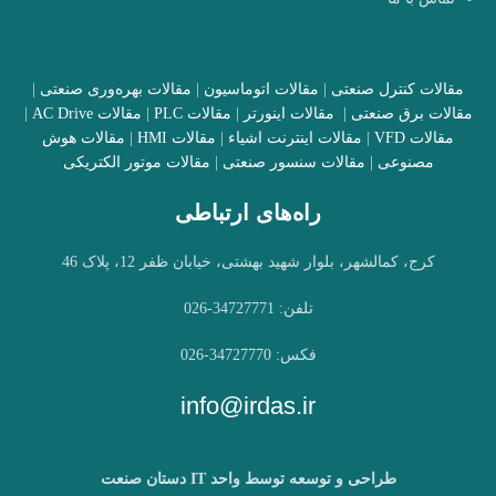
مقالات کنترل صنعتی
|
مقالات اتوماسیون
|
مقالات بهره‌وری صنعتی
|
مقالات برق صنعتی
|
مقالات اینورتر
|
مقالات PLC
|
مقالات AC Drive
|
مقالات VFD
|
مقالات اینترنت اشیاء
|
مقالات HMI
|
مقالات هوش
مصنوعی
|
مقالات سنسور صنعتی
|
مقالات موتور الکتریکی
راه‌های ارتباطی
کرج، کمالشهر، بلوار شهید بهشتی، خیابان ظفر 12، پلاک 46
تلفن: 34727771-026
فکس: 34727770-026
info@irdas.ir
طراحی و توسعه توسط واحد IT دستان صنعت