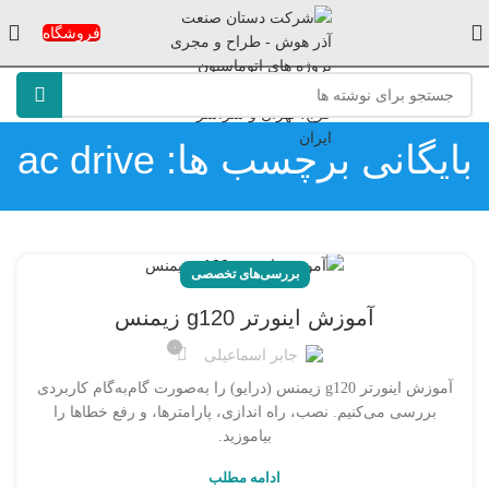
فروشگاه
بایگانی برچسب ها: ac drive
بررسی‌های تخصصی
آموزش اینورتر g120 زیمنس
۰
جابر اسماعیلی
آموزش اینورتر g120 زیمنس (درایو) را به‌صورت گام‌به‌گام کاربردی
بررسی می‌کنیم. نصب، راه اندازی، پارامترها، و رفع خطاها را
بیاموزید.
ادامه مطلب