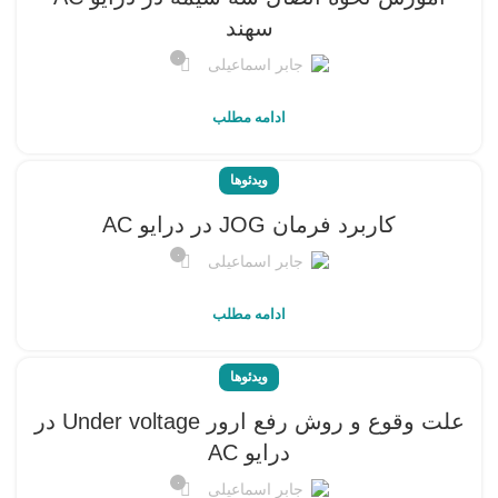
سهند
۰
جابر اسماعیلی
ادامه مطلب
ویدئوها
کاربرد فرمان JOG در درایو AC
۰
جابر اسماعیلی
ادامه مطلب
ویدئوها
علت وقوع و روش رفع ارور Under voltage در
درایو AC
۰
جابر اسماعیلی