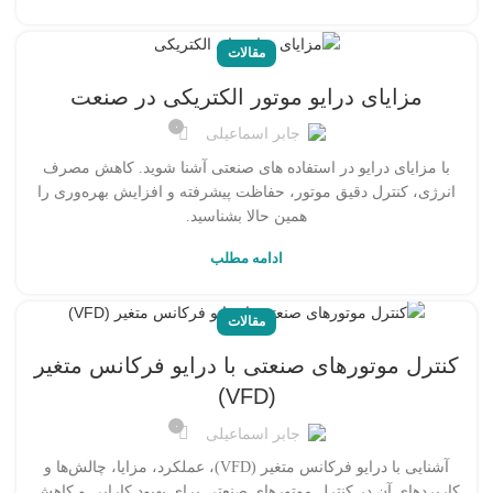
مقالات
مزایای درایو موتور الکتریکی در صنعت
۰
جابر اسماعیلی
با مزایای درایو در استفاده های صنعتی آشنا شوید. کاهش مصرف
انرژی، کنترل دقیق موتور، حفاظت پیشرفته و افزایش بهره‌وری را
همین حالا بشناسید.
ادامه مطلب
مقالات
کنترل موتورهای صنعتی با درایو فرکانس متغیر
(VFD)
۰
جابر اسماعیلی
آشنایی با درایو فرکانس متغیر (VFD)، عملکرد، مزایا، چالش‌ها و
کاربردهای آن در کنترل موتورهای صنعتی برای بهبود کارایی و کاهش