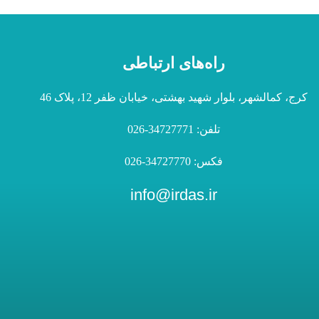
راه‌های ارتباطی
کرج، کمالشهر، بلوار شهید بهشتی، خیابان ظفر 12، پلاک 46
تلفن: 34727771-026
فکس: 34727770-026
info@irdas.ir