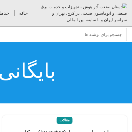
خانه
خدما
بایگانی
مقالات