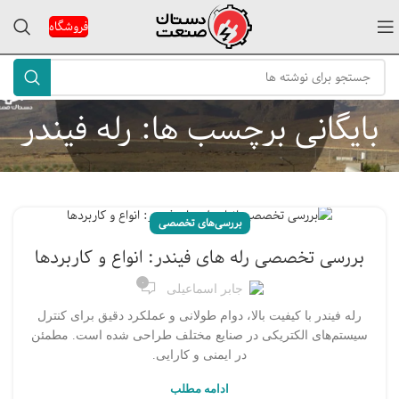
فروشگاه
بایگانی برچسب ها: رله فیندر
بررسی‌های تخصصی
بررسی تخصصی رله های فیندر: انواع و کاربردها
۰
جابر اسماعیلی
رله فیندر با کیفیت بالا، دوام طولانی و عملکرد دقیق برای کنترل
سیستم‌های الکتریکی در صنایع مختلف طراحی شده است. مطمئن
در ایمنی و کارایی.
ادامه مطلب