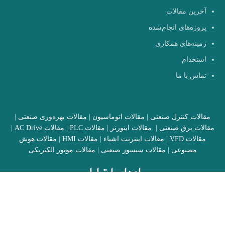
آخرین مقالات
پروژه‌های انجام‌شده
زمینه‌های همکاری
استخدام
تماس با ما
مقالات کنترل صنعتی
|
مقالات اتوماسیون
|
مقالات بهره‌وری صنعتی
|
مقالات برق صنعتی
|
مقالات اینورتر
|
مقالات PLC
|
مقالات AC Drive
|
مقالات VFD
|
مقالات اینترنت اشیاء
|
مقالات HMI
|
مقالات هوش
مصنوعی
|
مقالات سنسور صنعتی
|
مقالات موتور الکتریکی
راه‌های ارتباطی
کرج، کمالشهر، بلوار شهید بهشتی، خیابان ظفر 12، پلاک 46