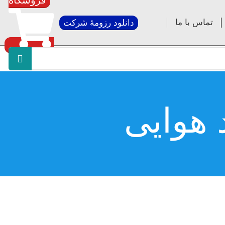
فروشگاه
تماس با ما
دانلود رزومۀ شرکت
 هوایی