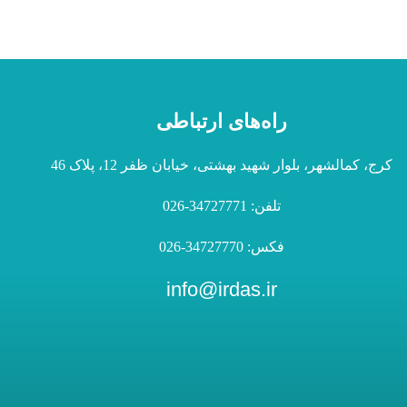
راه‌های ارتباطی
کرج، کمالشهر، بلوار شهید بهشتی، خیابان ظفر 12، پلاک 46
تلفن: 34727771-026
فکس: 34727770-026
info@irdas.ir