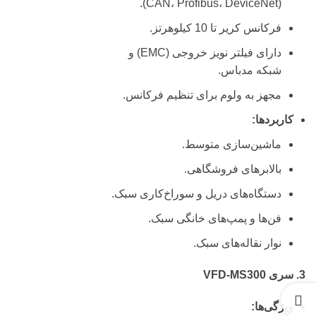
(CAN، Profibus، DeviceNet).
فرکانس کریر تا 10 کیلوهرتز.
دارای فیلتر نویز خروجی (EMC) و
شبکه مدباس.
مجهز به ولوم برای تنظیم فرکانس.
کاربردها:
ماشین‌سازی متوسط.
بالابرهای فروشگاهی.
دستگاه‌های دریل و سوراخ‌کاری سبک.
فن‌ها و پمپ‌های خانگی سبک.
نوار نقاله‌های سبک.
3. سری VFD-MS300
ویژگی‌ها: