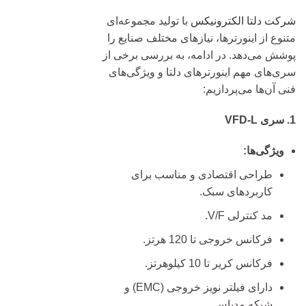
شرکت دلتا الکترونیکس
با تولید مجموعه‌ای
متنوع از اینورترها، نیازهای مختلف صنایع را
پوشش می‌دهد. در ادامه، به بررسی برخی از
سری‌های مهم اینورترهای دلتا و ویژگی‌های
فنی آن‌ها می‌پردازیم:
1. سری VFD-L
ویژگی‌ها:
طراحی اقتصادی و مناسب برای
کاربردهای سبک.
مد کنترلی V/F.
فرکانس خروجی تا 120 هرتز.
فرکانس کریر تا 10 کیلوهرتز.
دارای فیلتر نویز خروجی (EMC) و
شبکه مدباس.