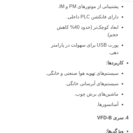
پشتیبانی از موتورهای PM و IM.
دارای فانکشن PLC داخلی.
ابعاد کوچک‌تر (حدود 40% کاهش
حجم).
پورت USB برای سهولت در پارامتر
دهی.
کاربردها:
سیستم‌های تهویه هوا صنعتی و خانگی.
سیستم‌های آبرسانی خانگی.
ماشین‌های برش چوب.
آسانسورها.
4. سری VFD-B
ویژگی‌ها: