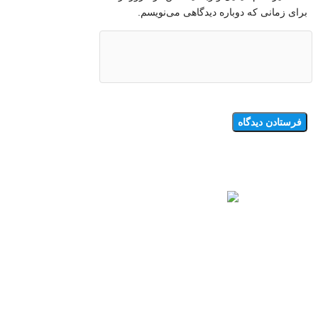
برای زمانی که دوباره دیدگاهی می‌نویسم.
شرکت دستان صنعت آذر هوش، ارائه‌دهنده خدمات و تجهیزات
برق صنعتی، برق عمومی و اتوماسیون صنعتی در کرج، تهران و
سراسر کشور.
تأمین خدمات ارتینگ، صاعقه‌گیر، کابل‌کشی، طراحی و ساخت
تابلوهای برق توزیع، تابلوهای روشنایی، تابلوهای کنترل و فرمان و
خطوط تولید.