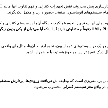
کارسازی پیش می‌روند، نقش
تجهیزات کنترلی
و فهم تفاوت آنها مانند
PLC
ر تمام سیستم‌های اتوماسیون صنعتی حضور دارند و مکمل یکدیگرند.
فاوت‌های این دو تجهیز، نحوه عملکرد، جایگاه آن‌ها در سیستم کنترلی و ک
دقیقاً چه تفاوتی دارند؟
یا اینکه
آیا می‌توان از یکی بدون دیگ
له، به‌صورت جامع و کاربردی به تفاوت PLC و HMI، نقش هر یک در سیستم‌های اتوماسیون، نحوه ارتباط آن‌ها، مثال‌ه
ال درک عمیق‌تر این موضوع هستید، با ما همراه باشید.
بل برنامه‌ریزی است که وظیفه‌اش
دریافت ورودی‌ها، پردازش منطقی
 در واقع
مغز سیستم کنترلی
محسوب می‌شود.