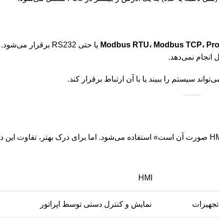
Modbus RTU، Modbus TCP، Profi
انجام نمی‌دهد.
در بسیاری از آموزش‌ها و کلاس‌ها از عبارت «PLC مغز سیستم و HMI صورت آن است» استفاده می‌شود. اما برای درک بهتر، تفاو
HMI
تجهیزات
نمایش و کنترل دستی توسط اپراتور