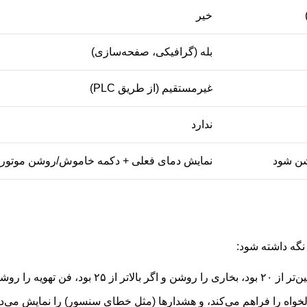
خیر
بله (گرافیکی، صفحه‌سازی)
غیرمستقیم (از طریق PLC)
ندارد
نمایش دمای فعلی + دکمه خاموش/روشن موتور
را روشن می‌کند.
لخواه را فراهم می‌کند، و هشدارها (مثل خطای سنسور) را نمایش می‌ده