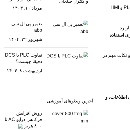
 و HMI
مرداد ۱۰, ۱۴۰۳
تعمیر پی ال سی
اربرد
abb
ری استفاده
شهریور ۲۲, ۱۴۰۴
تفاوت PLC با DCS
ای واقعی و نکات مهم در
دقیقا چیست؟
اردیبهشت ۸, ۱۴۰۴
 اطلاعات، و
آخرین ویدئوهای آموزشی
روش افزایش
فرکانس درایو AC تا
۸۰۰ هرتز