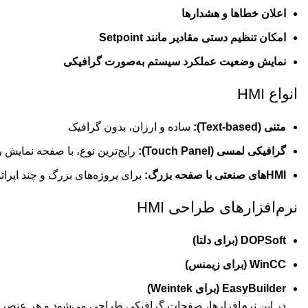
اعلان خطاها و هشدارها
امکان تنظیم دستی مقادیر مانند Setpoint
نمایش وضعیت عملکرد سیستم به‌صورت گرافیکی
انواع HMI
متنی (Text-based):
ساده و ارزان، بدون گرافیک
گرافیکی لمسی (Touch Panel):
رایج‌ترین نوع، با صفحه نمایش 
HMIهای صنعتی با صفحه بزرگ:
برای پروژه‌های بزرگ و چند اپرات
نرم‌افزارهای طراحی HMI
DOPSoft (برای دلتا)
WinCC (برای زیمنس)
EasyBuilder
(برای Weintek)
در این نرم‌افزارها، صفحات گرافیکی طراحی می‌شود و هر عنصر (مثل دکمه ی