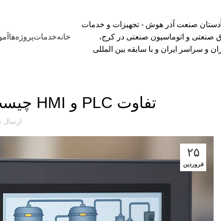
خانه
خدمات
پروژه‌ها
آم
تفاوت PLC و HMI چیست؟ هر یک کجا استفاده می‌شود؟
ارسال 
۲۵
فروردین