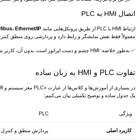
اتصال HMI به PLC
ارتباط HMI با PLC از طریق پروتکل‌هایی مانند
bus، Ethernet/IP
معمولاً فقط نقش نمایشگر و رابط دارد و پردازشی روی منطق کنترل 
✅ به‌طور خلاصه: HMI چشم و دست اپراتور است. بدون آن، کاربر نمی‌تواند سیستم را ببیند یا با آن ارتباط برقرار کند.
تفاوت PLC و HMI به زبان ساده
یک جدول ساده و توضیح تکمیلی بیان می‌کنیم:
ویژگی
PLC
کاربرد اصلی
پردازش منطق و کنترل 