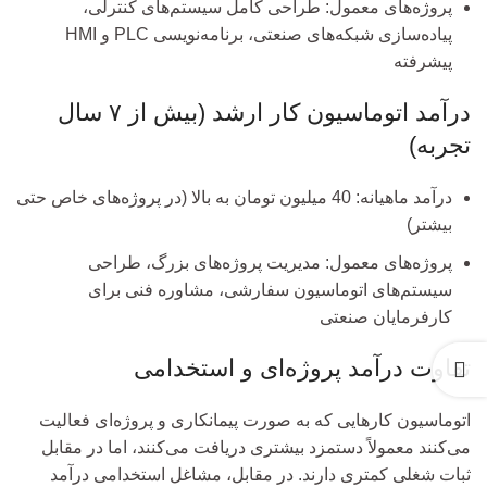
پروژه‌های معمول: طراحی کامل سیستم‌های کنترلی،
پیاده‌سازی شبکه‌های صنعتی، برنامه‌نویسی PLC و HMI
پیشرفته
درآمد اتوماسیون کار ارشد (بیش از ۷ سال
تجربه)
درآمد ماهیانه: 40 میلیون تومان به بالا (در پروژه‌های خاص حتی
بیشتر)
پروژه‌های معمول: مدیریت پروژه‌های بزرگ، طراحی
سیستم‌های اتوماسیون سفارشی، مشاوره فنی برای
کارفرمایان صنعتی
تفاوت درآمد پروژه‌ای و استخدامی
اتوماسیون کارهایی که به صورت پیمانکاری و پروژه‌ای فعالیت
می‌کنند معمولاً دستمزد بیشتری دریافت می‌کنند، اما در مقابل
ثبات شغلی کمتری دارند. در مقابل، مشاغل استخدامی درآمد