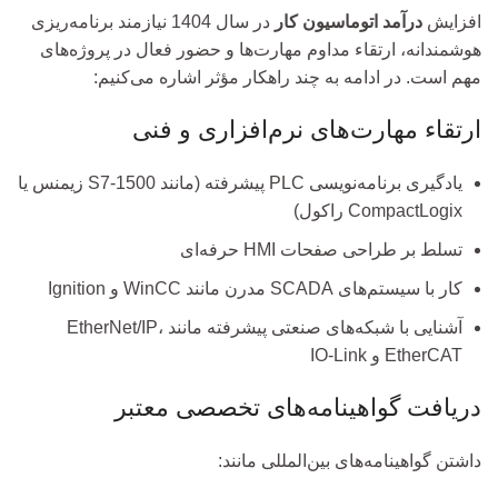
افزایش
درآمد اتوماسیون کار
در سال 1404 نیازمند برنامه‌ریزی
هوشمندانه، ارتقاء مداوم مهارت‌ها و حضور فعال در پروژه‌های
مهم است. در ادامه به چند راهکار مؤثر اشاره می‌کنیم:
ارتقاء مهارت‌های نرم‌افزاری و فنی
یادگیری برنامه‌نویسی PLC پیشرفته (مانند S7-1500 زیمنس یا
CompactLogix راکول)
تسلط بر طراحی صفحات HMI حرفه‌ای
کار با سیستم‌های SCADA مدرن مانند WinCC و Ignition
آشنایی با شبکه‌های صنعتی پیشرفته مانند EtherNet/IP،
EtherCAT و IO-Link
دریافت گواهینامه‌های تخصصی معتبر
داشتن گواهینامه‌های بین‌المللی مانند: