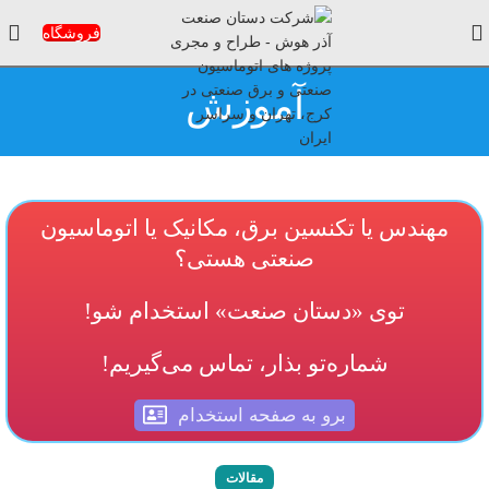
فروشگاه
آموزش
مهندس یا تکنسین برق، مکانیک یا اتوماسیون
صنعتی هستی؟
توی «دستان صنعت» استخدام شو!
شماره‌تو بذار، تماس می‌گیریم!
برو به صفحه استخدام
مقالات