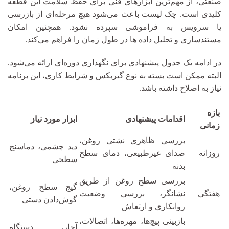
صنعتی، از مهم‌ترین ابزارهای فنی برای حفظ سلامت این قطعه
کلیدی است. چک لیست باعث می‌شود هیچ مرحله‌ای از بازرسی
یا سرویس به فراموشی سپرده نشود. همچنین امکان
مستندسازی و تحلیل داده‌ ها در طول زمان را فراهم می‌کند.
در ادامه یک جدول پیشنهادی برای نگهداری دوره‌ای ارائه می‌شود.
البته ممکن است بسته به نوع گیربکس و شرایط کاری، این برنامه
نیاز به اصلاح داشته باشد.
بازه
اقدامات پیشنهادی
ابزار مورد نیاز
زمانی
بررسی ظاهری نشتی روغن،
دید چشمی، دماسنج
روزانه
صدای غیرطبیعی، دمای سطح
سطحی
بدنه
بررسی سطح روغن از طریق
گیج سطح روغن،
هفتگی
نشانگر، بررسی وضعیت
گوش‌دادن دستی
روانکاری و ارتعاش
بازبینی پیچ‌ها، مهره‌ها، اتصالات،
آچار، دستگاه