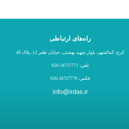
راه‌های ارتباطی
کرج، کمالشهر، بلوار شهید بهشتی، خیابان ظفر 12، پلاک 46
تلفن: 34727771-026
فکس: 34727770-026
info@irdas.ir