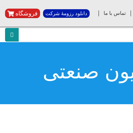
فروشگاه
تماس با ما
دانلود رزومۀ شرکت
یون صنعتی