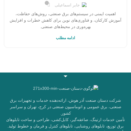
۰
جابر اسماعیلی
اهمیت ایمنی در سیستم‌های برق صنعتی، روش‌های حفاظت،
آموزش کارکنان، و فناوری‌های نوین برای کاهش خطرات و افزایش
بهره‌وری در محیط‌های صنعتی.
ادامه مطلب
شرکت دستان صنعت آذر هوش، ارائه‌دهنده خدمات و تجهیزات برق
صنعتی، برق عمومی و اتوماسیون صنعتی در کرج، تهران و سراسر
کشور.
تأمین خدمات ارتینگ، صاعقه‌گیر، کابل‌کشی، طراحی و ساخت تابلوهای
برق توزیع، تابلوهای روشنایی، تابلوهای کنترل و فرمان و خطوط تولید.