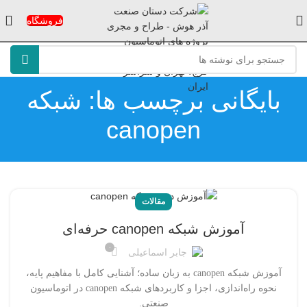
فروشگاه
بایگانی برچسب ها: شبکه
canopen
مقالات
آموزش شبکه canopen حرفه‌ای
۰
جابر اسماعیلی
آموزش شبکه canopen به زبان ساده؛ آشنایی کامل با مفاهیم پایه،
نحوه راه‌اندازی، اجزا و کاربردهای شبکه canopen در اتوماسیون
صنعتی.