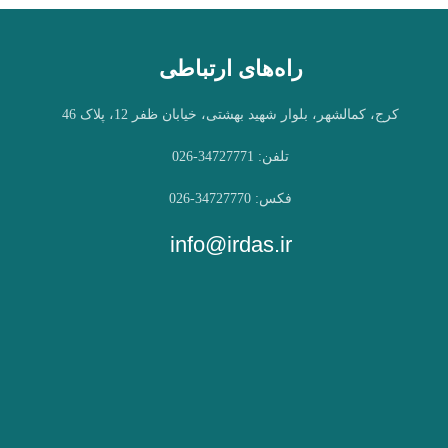
راه‌های ارتباطی
کرج، کمالشهر، بلوار شهید بهشتی، خیابان ظفر 12، پلاک 46
تلفن: 34727771-026
فکس: 34727770-026
info@irdas.ir