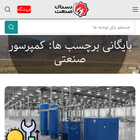
فروشگاه
بایگانی برچسب ها: کمپرسور
صنعتی