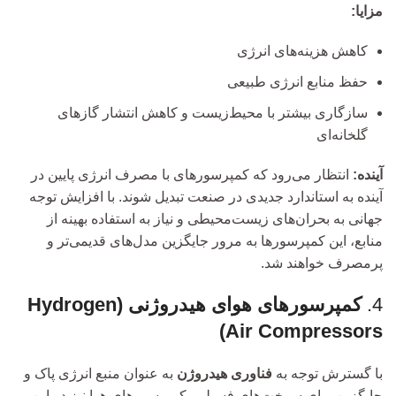
مزایا:
کاهش هزینه‌های انرژی
حفظ منابع انرژی طبیعی
سازگاری بیشتر با محیط‌زیست و کاهش انتشار گازهای
گلخانه‌ای
آینده:
انتظار می‌رود که کمپرسورهای با مصرف انرژی پایین در
آینده به استاندارد جدیدی در صنعت تبدیل شوند. با افزایش توجه
جهانی به بحران‌های زیست‌محیطی و نیاز به استفاده بهینه از
منابع، این کمپرسورها به مرور جایگزین مدل‌های قدیمی‌تر و
پرمصرف خواهند شد.
4.
کمپرسورهای هوای هیدروژنی (Hydrogen
Air Compressors)
با گسترش توجه به
فناوری هیدروژن
به عنوان منبع انرژی پاک و
جایگزین برای سوخت‌های فسیلی، کمپرسورهای هوا نیز در این