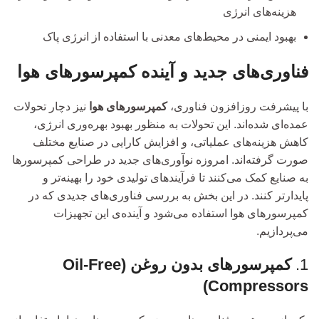
هزینه‌های انرژی
بهبود ایمنی در محیط‌های معدنی با استفاده از انرژی پاک
فناوری‌های جدید و آینده کمپرسورهای هوا
با پیشرفت روزافزون فناوری،
کمپرسورهای هوا
نیز دچار تحولات
عمده‌ای شده‌اند. این تحولات به منظور بهبود بهره‌وری انرژی،
کاهش هزینه‌های عملیاتی، و افزایش کارایی در صنایع مختلف
صورت گرفته‌اند. امروزه نوآوری‌های جدید در طراحی کمپرسورها
به صنایع کمک می‌کنند تا فرآیندهای تولیدی خود را بهینه‌تر و
پایدارتر کنند. در این بخش به بررسی فناوری‌های جدیدی که در
کمپرسورهای هوا استفاده می‌شود و آینده‌ی این تجهیزات
می‌پردازیم.
1.
کمپرسورهای بدون روغن (Oil-Free
Compressors)